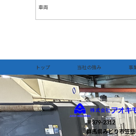
車両
トップ
当社の強み
事
〒379-2312
群馬県みどり市笠懸町