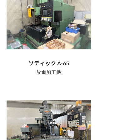
ソディック A-65
放電加工機