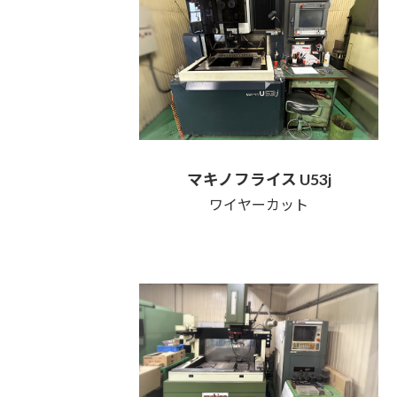
マキノフライス U53j
ワイヤーカット