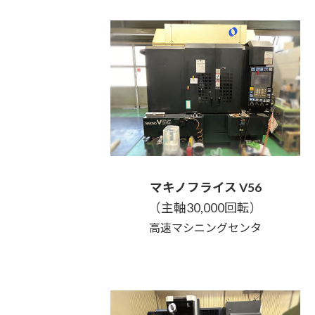
マキノフライス V56
（主軸30,000回転）
高速マシニングセンタ