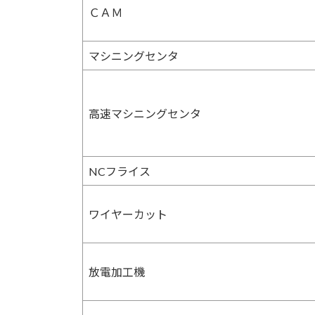
ＣＡＭ
マシニングセンタ
高速マシニングセンタ
NCフライス
ワイヤーカット
放電加工機