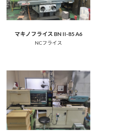
マキノフライス BN II-85 A6
NCフライス