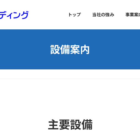
トップ
当社の強み
事業案
設備案内
主要設備