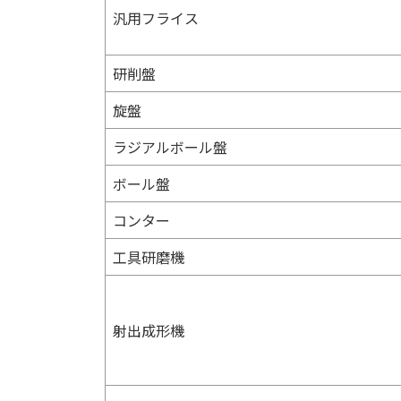
汎用フライス
研削盤
旋盤
ラジアルボール盤
ボール盤
コンター
工具研磨機
射出成形機