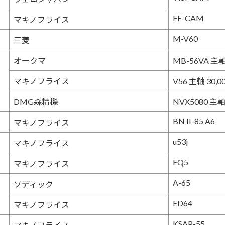
FF-CAM
マキノフライス
M-V60
三菱
オークマ
MB-56VA 主軸 
マキノフライス
V56 主軸 30,0
DMG森精機
NVX5080 主軸 
BN II-85 A6
マキノフライス
u53j
マキノフライス
EQ5
マキノフライス
A-65
ソディック
ED64
マキノフライス
KSAP-55