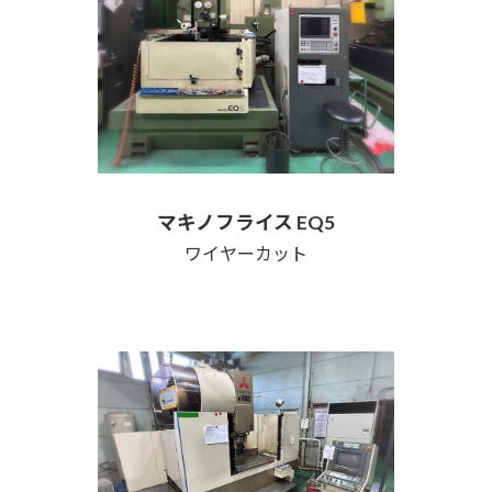
マキノフライス EQ5
ワイヤーカット