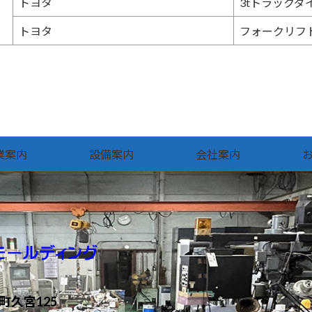
トヨタ
3tトラックダ
トヨタ
フォークリフト
業案内
設備案内
会社案内
久宮125